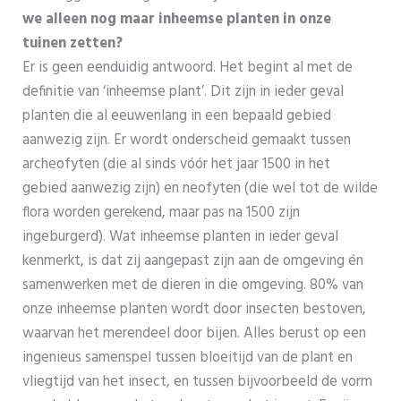
we alleen nog maar inheemse planten in onze
tuinen zetten?
Er is geen eenduidig antwoord. Het begint al met de
definitie van ‘inheemse plant’. Dit zijn in ieder geval
planten die al eeuwenlang in een bepaald gebied
aanwezig zijn. Er wordt onderscheid gemaakt tussen
archeofyten (die al sinds vóór het jaar 1500 in het
gebied aanwezig zijn) en neofyten (die wel tot de wilde
flora worden gerekend, maar pas na 1500 zijn
ingeburgerd). Wat inheemse planten in ieder geval
kenmerkt, is dat zij aangepast zijn aan de omgeving én
samenwerken met de dieren in die omgeving. 80% van
onze inheemse planten wordt door insecten bestoven,
waarvan het merendeel door bijen. Alles berust op een
ingenieus samenspel tussen bloeitijd van de plant en
vliegtijd van het insect, en tussen bijvoorbeeld de vorm