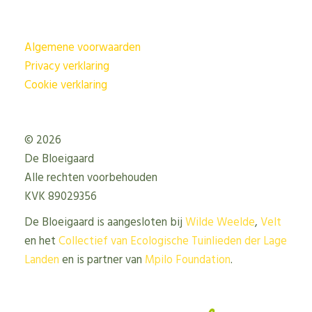
Algemene voorwaarden
Privacy verklaring
Cookie verklaring
© 2026
De Bloeigaard
Alle rechten voorbehouden
KVK 89029356
De Bloeigaard is aangesloten bij
Wilde Weelde
,
Velt
en het
Collectief van Ecologische Tuinlieden der Lage
Landen
en is partner van
Mpilo Foundation
.