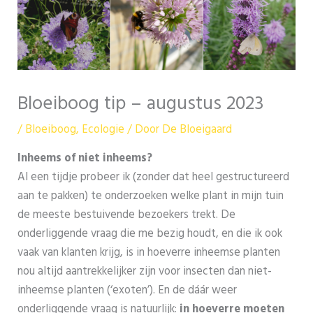
Bloeiboog tip – augustus 2023
/
Bloeiboog
,
Ecologie
/ Door
De Bloeigaard
Inheems of niet inheems?
Al een tijdje probeer ik (zonder dat heel gestructureerd
aan te pakken) te onderzoeken welke plant in mijn tuin
de meeste bestuivende bezoekers trekt. De
onderliggende vraag die me bezig houdt, en die ik ook
vaak van klanten krijg, is in hoeverre inheemse planten
nou altijd aantrekkelijker zijn voor insecten dan niet-
inheemse planten (‘exoten’). En de dáár weer
onderliggende vraag is natuurlijk:
in hoeverre moeten