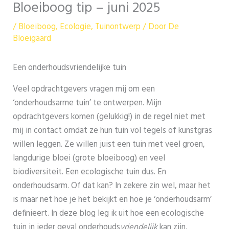
Bloeiboog tip – juni 2025
/
Bloeiboog
,
Ecologie
,
Tuinontwerp
/ Door
De
Bloeigaard
Een onderhoudsvriendelijke tuin
Veel opdrachtgevers vragen mij om een
‘onderhoudsarme tuin’ te ontwerpen. Mijn
opdrachtgevers komen (gelukkig!) in de regel niet met
mij in contact omdat ze hun tuin vol tegels of kunstgras
willen leggen. Ze willen juist een tuin met veel groen,
langdurige bloei (grote bloeiboog) en veel
biodiversiteit. Een ecologische tuin dus. En
onderhoudsarm. Of dat kan? In zekere zin wel, maar het
is maar net hoe je het bekijkt en hoe je ‘onderhoudsarm’
definieert. In deze blog leg ik uit hoe een ecologische
tuin in ieder geval onderhouds
vriendelijk
kan zijn.