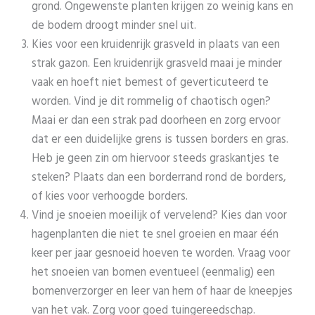
grond. Ongewenste planten krijgen zo weinig kans en
de bodem droogt minder snel uit.
Kies voor een kruidenrijk grasveld in plaats van een
strak gazon. Een kruidenrijk grasveld maai je minder
vaak en hoeft niet bemest of geverticuteerd te
worden. Vind je dit rommelig of chaotisch ogen?
Maai er dan een strak pad doorheen en zorg ervoor
dat er een duidelijke grens is tussen borders en gras.
Heb je geen zin om hiervoor steeds graskantjes te
steken? Plaats dan een borderrand rond de borders,
of kies voor verhoogde borders.
Vind je snoeien moeilijk of vervelend? Kies dan voor
hagenplanten die niet te snel groeien en maar één
keer per jaar gesnoeid hoeven te worden. Vraag voor
het snoeien van bomen eventueel (eenmalig) een
bomenverzorger en leer van hem of haar de kneepjes
van het vak. Zorg voor goed tuingereedschap.