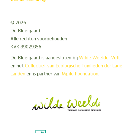
© 2026
De Bloeigaard
Alle rechten voorbehouden
KVK 89029356
De Bloeigaard is aangesloten bij
Wilde Weelde
,
Velt
en het
Collectief van Ecologische Tuinlieden der Lage
Landen
en is partner van
Mpilo Foundation
.