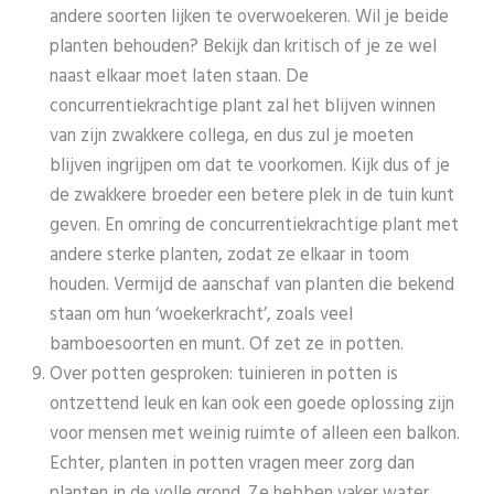
andere soorten lijken te overwoekeren. Wil je beide
planten behouden? Bekijk dan kritisch of je ze wel
naast elkaar moet laten staan. De
concurrentiekrachtige plant zal het blijven winnen
van zijn zwakkere collega, en dus zul je moeten
blijven ingrijpen om dat te voorkomen. Kijk dus of je
de zwakkere broeder een betere plek in de tuin kunt
geven. En omring de concurrentiekrachtige plant met
andere sterke planten, zodat ze elkaar in toom
houden. Vermijd de aanschaf van planten die bekend
staan om hun ‘woekerkracht’, zoals veel
bamboesoorten en munt. Of zet ze in potten.
Over potten gesproken: tuinieren in potten is
ontzettend leuk en kan ook een goede oplossing zijn
voor mensen met weinig ruimte of alleen een balkon.
Echter, planten in potten vragen meer zorg dan
planten in de volle grond. Ze hebben vaker water