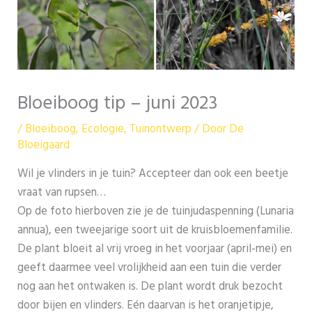
Bloeiboog tip – juni 2023
/
Bloeiboog
,
Ecologie
,
Tuinontwerp
/ Door
De
Bloeigaard
Wil je vlinders in je tuin? Accepteer dan ook een beetje
vraat van rupsen…
Op de foto hierboven zie je de tuinjudaspenning (Lunaria
annua), een tweejarige soort uit de kruisbloemenfamilie.
De plant bloeit al vrij vroeg in het voorjaar (april-mei) en
geeft daarmee veel vrolijkheid aan een tuin die verder
nog aan het ontwaken is. De plant wordt druk bezocht
door bijen en vlinders. Eén daarvan is het oranjetipje,