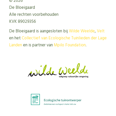
© 2026
De Bloeigaard
Alle rechten voorbehouden
KVK 89029356
De Bloeigaard is aangesloten bij
Wilde Weelde
,
Velt
en het
Collectief van Ecologische Tuinlieden der Lage
Landen
en is partner van
Mpilo Foundation
.